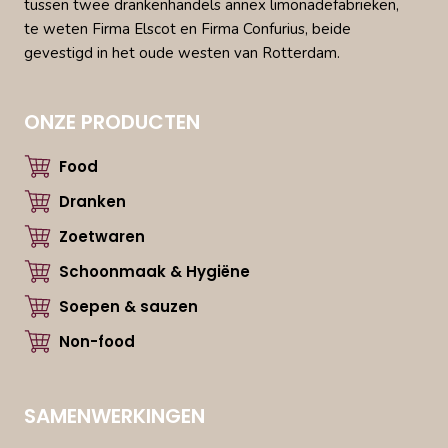
tussen twee drankenhandels annex limonadefabrieken,
te weten Firma Elscot en Firma Confurius, beide
gevestigd in het oude westen van Rotterdam.
ONZE PRODUCTEN
Food
Dranken
Zoetwaren
Schoonmaak & Hygiëne
Soepen & sauzen
Non-food
SAMENWERKINGEN