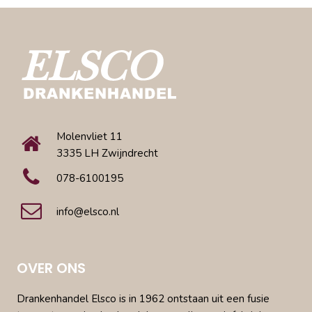
Molenvliet 11
3335 LH Zwijndrecht
078-6100195
info@elsco.nl
OVER ONS
Drankenhandel Elsco is in 1962 ontstaan uit een fusie