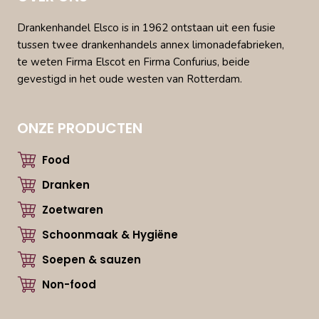
Drankenhandel Elsco is in 1962 ontstaan uit een fusie
tussen twee drankenhandels annex limonadefabrieken,
te weten Firma Elscot en Firma Confurius, beide
gevestigd in het oude westen van Rotterdam.
ONZE PRODUCTEN
Food
Dranken
Zoetwaren
Schoonmaak & Hygiëne
Soepen & sauzen
Non-food