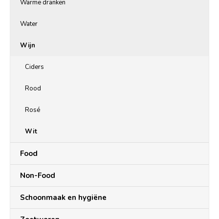
Warme dranken
Water
Wijn
Ciders
Rood
Rosé
Wit
Food
Non-Food
Schoonmaak en hygiëne