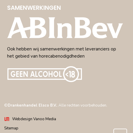
SAMENWERKINGEN
Ook hebben wij samenwerkingen met leveranciers op
het gebied van horecabenodigdheden
©
Drankenhandel Elsco B.V.
. Alle rechten voorbehouden.
Webdesign Vanoo Media
Sitemap