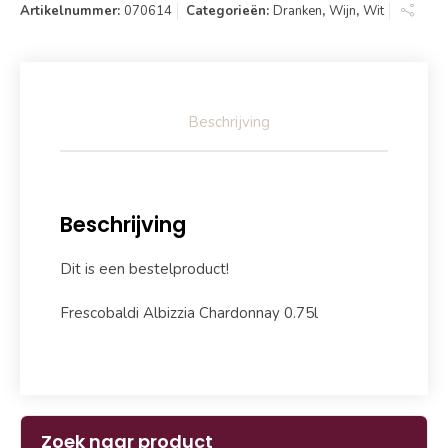
Artikelnummer:
070614
Categorieën:
Dranken
,
Wijn
,
Wit
Beschrijving
Beschrijving
Dit is een bestelproduct!
Frescobaldi Albizzia Chardonnay 0.75l
Zoek naar product