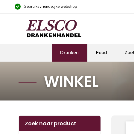
Gebruiksvriendelijke webshop
Dranken
Food
Zoe
WINKEL
Zoek naar product