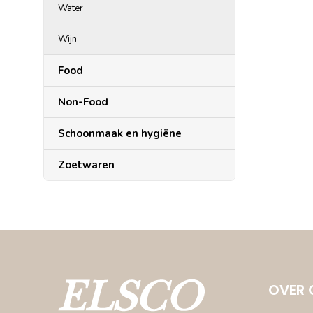
Water
Wijn
Food
Non-Food
Schoonmaak en hygiëne
Zoetwaren
OVER 