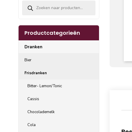
Producten zoeken
Productcategorieën
Dranken
Bier
Frisdranken
Bitter- Lemon/Tonic
Cassis
Chocolademelk
Cola
Bes