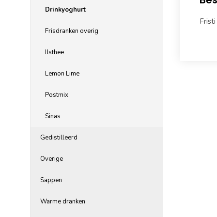
Drinkyoghurt
Frist
Frisdranken overig
IJsthee
Lemon Lime
Postmix
Sinas
Gedistilleerd
Overige
Sappen
Warme dranken