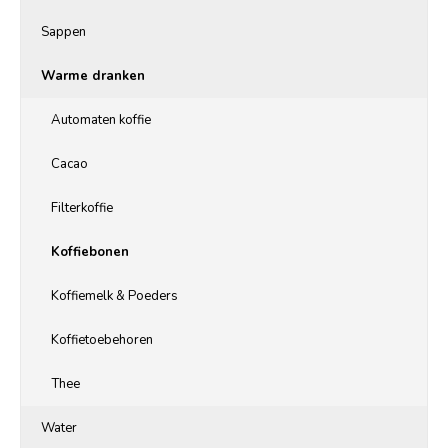
Sappen
Warme dranken
Automaten koffie
Cacao
Filterkoffie
Koffiebonen
Koffiemelk & Poeders
Koffietoebehoren
Thee
Water