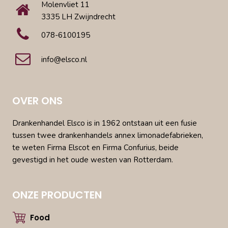
Molenvliet 11
3335 LH Zwijndrecht
078-6100195
info@elsco.nl
OVER ONS
Drankenhandel Elsco is in 1962 ontstaan uit een fusie
tussen twee drankenhandels annex limonadefabrieken,
te weten Firma Elscot en Firma Confurius, beide
gevestigd in het oude westen van Rotterdam.
ONZE PRODUCTEN
Food