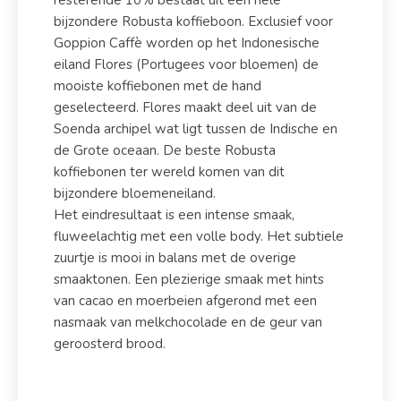
resterende 10% bestaat uit een hele
bijzondere Robusta koffieboon. Exclusief voor
Goppion Caffè worden op het Indonesische
eiland Flores (Portugees voor bloemen) de
mooiste koffiebonen met de hand
geselecteerd. Flores maakt deel uit van de
Soenda archipel wat ligt tussen de Indische en
de Grote oceaan. De beste Robusta
koffiebonen ter wereld komen van dit
bijzondere bloemeneiland.
Het eindresultaat is een intense smaak,
fluweelachtig met een volle body. Het subtiele
zuurtje is mooi in balans met de overige
smaaktonen. Een plezierige smaak met hints
van cacao en moerbeien afgerond met een
nasmaak van melkchocolade en de geur van
geroosterd brood.