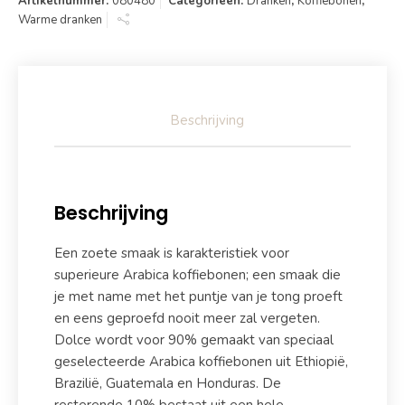
Artikelnummer:
080480
Categorieën:
Dranken
,
Koffiebonen
,
Warme dranken
Beschrijving
Beschrijving
Een zoete smaak is karakteristiek voor
superieure Arabica koffiebonen; een smaak die
je met name met het puntje van je tong proeft
en eens geproefd nooit meer zal vergeten.
Dolce wordt voor 90% gemaakt van speciaal
geselecteerde Arabica koffiebonen uit Ethiopië,
Brazilië, Guatemala en Honduras. De