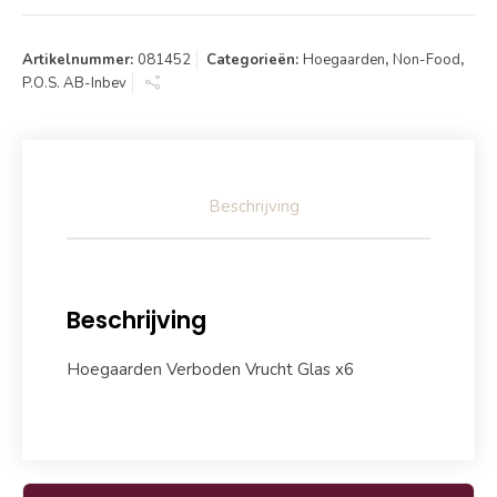
Artikelnummer:
081452
Categorieën:
Hoegaarden
,
Non-Food
,
P.O.S. AB-Inbev
Beschrijving
Beschrijving
Hoegaarden Verboden Vrucht Glas x6