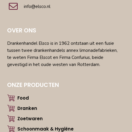
info@elsco.nl
OVER ONS
Drankenhandel Elsco is in 1962 ontstaan uit een fusie
tussen twee drankenhandels annex limonadefabrieken,
te weten Firma Elscot en Firma Confurius, beide
gevestigd in het oude westen van Rotterdam.
ONZE PRODUCTEN
Food
Dranken
Zoetwaren
Schoonmaak & Hygiëne