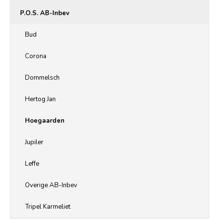
P.O.S. AB-Inbev
Bud
Corona
Dommelsch
Hertog Jan
Hoegaarden
Jupiler
Leffe
Overige AB-Inbev
Tripel Karmeliet