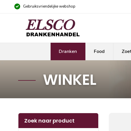
Gebruiksvriendelijke webshop
Dranken
Food
Zoe
WINKEL
Zoek naar product