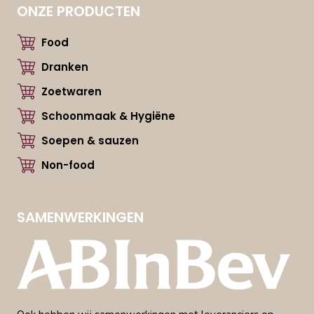
ONZE PRODUCTEN
Food
Dranken
Zoetwaren
Schoonmaak & Hygiëne
Soepen & sauzen
Non-food
SAMENWERKINGEN