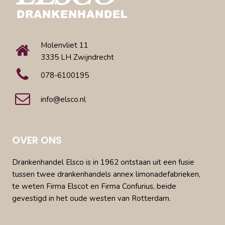
Molenvliet 11
3335 LH Zwijndrecht
078-6100195
info@elsco.nl
OVER ONS
Drankenhandel Elsco is in 1962 ontstaan uit een fusie
tussen twee drankenhandels annex limonadefabrieken,
te weten Firma Elscot en Firma Confurius, beide
gevestigd in het oude westen van Rotterdam.