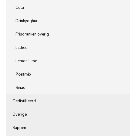
Cola
Drinkyoghurt
Frisdranken overig
IJsthee
Lemon Lime
Postmix
Sinas
Gedistilleerd
Overige
Sappen