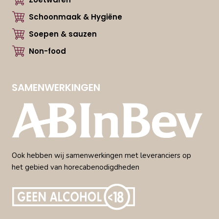
Schoonmaak & Hygiëne
Soepen & sauzen
Non-food
SAMENWERKINGEN
Ook hebben wij samenwerkingen met leveranciers op
het gebied van horecabenodigdheden