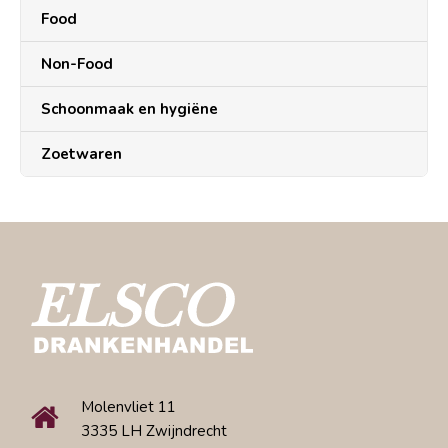
Food
Non-Food
Schoonmaak en hygiëne
Zoetwaren
Molenvliet 11
3335 LH Zwijndrecht