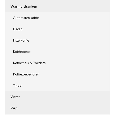
Warme dranken
Automaten koffie
Cacao
Filterkoffie
Koffiebonen
Koffiemelk & Poeders
Koffietoebehoren
Thee
Water
Wijn