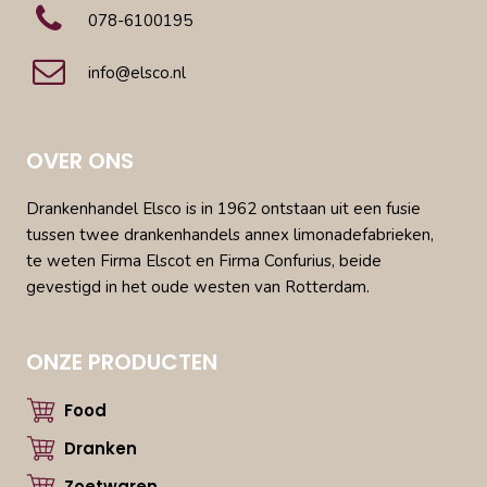
078-6100195
info@elsco.nl
OVER ONS
Drankenhandel Elsco is in 1962 ontstaan uit een fusie
tussen twee drankenhandels annex limonadefabrieken,
te weten Firma Elscot en Firma Confurius, beide
gevestigd in het oude westen van Rotterdam.
ONZE PRODUCTEN
Food
Dranken
Zoetwaren