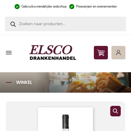
Gebruiksvriendelijke webshop
Proeverijen en evenementen
Producten zoeken
WINKEL