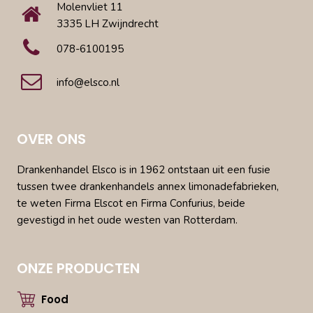
Molenvliet 11
3335 LH Zwijndrecht
078-6100195
info@elsco.nl
OVER ONS
Drankenhandel Elsco is in 1962 ontstaan uit een fusie
tussen twee drankenhandels annex limonadefabrieken,
te weten Firma Elscot en Firma Confurius, beide
gevestigd in het oude westen van Rotterdam.
ONZE PRODUCTEN
Food