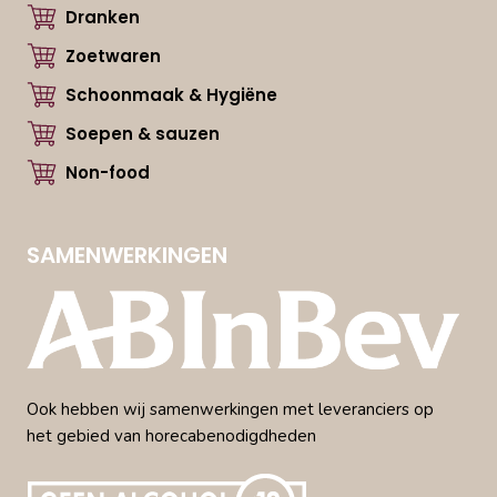
Dranken
Zoetwaren
Schoonmaak & Hygiëne
Soepen & sauzen
Non-food
SAMENWERKINGEN
Ook hebben wij samenwerkingen met leveranciers op
het gebied van horecabenodigdheden